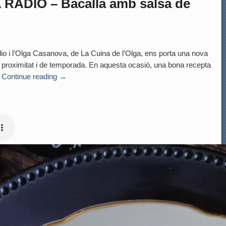
RÀDIO – Bacallà amb salsa de
dio i l’Olga Casanova, de La Cuina de l’Olga, ens porta una nova
roximitat i de temporada. En aquesta ocasió, una bona recepta
…
Continue reading
→