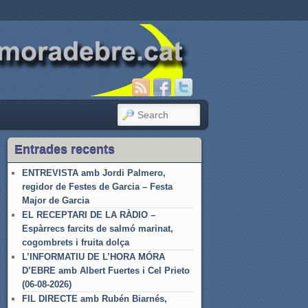
SEARCH
Entrades recents
ENTREVISTA amb Jordi Palmero,
regidor de Festes de Garcia – Festa
Major de Garcia
EL RECEPTARI DE LA RÀDIO –
Espàrrecs farcits de salmó marinat,
cogombrets i fruita dolça
L’INFORMATIU DE L’HORA MÓRA
D’EBRE amb Albert Fuertes i Cel Prieto
(06-08-2026)
FIL DIRECTE amb Rubén Biarnés,