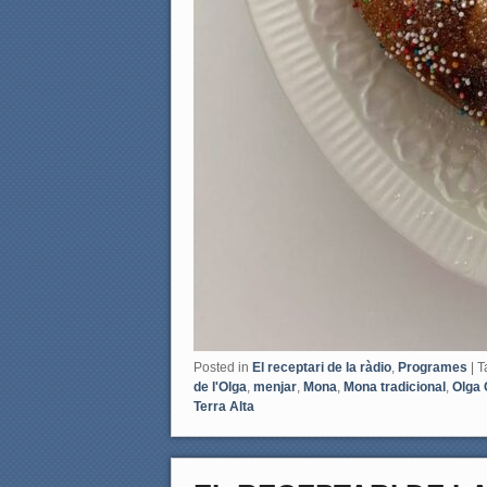
Posted in
El receptari de la ràdio
,
Programes
|
T
de l'Olga
,
menjar
,
Mona
,
Mona tradicional
,
Olga
Terra Alta