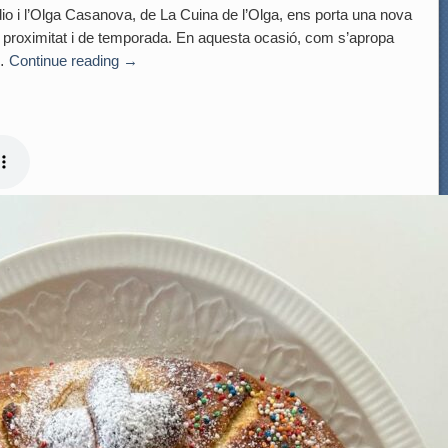
dio i l’Olga Casanova, de La Cuina de l’Olga, ens porta una nova
roximitat i de temporada. En aquesta ocasió, com s’apropa
 …
Continue reading
→