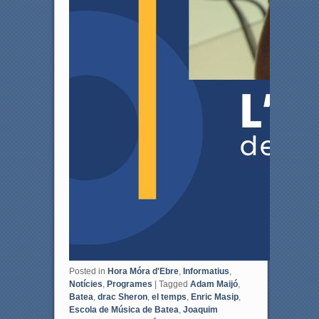
Posted in
Hora Móra d'Ebre
,
Informatius
,
Notícies
,
Programes
|
Tagged
Adam Maijó
,
Batea
,
drac Sheron
,
el temps
,
Enric Masip
,
Escola de Música de Batea
,
Joaquim