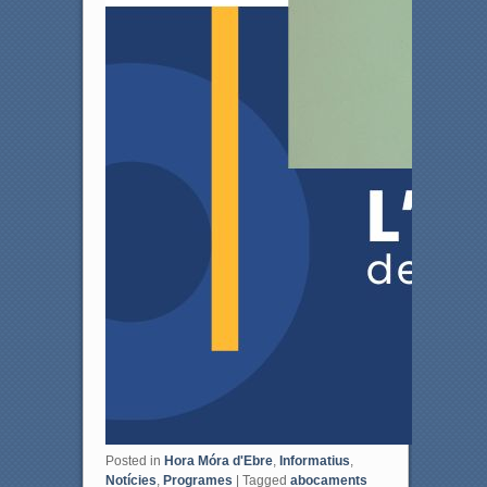
Posted in
Hora Móra d'Ebre
,
Informatius
,
Notícies
,
Programes
|
Tagged
abocaments