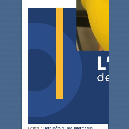
Posted in
Hora Móra d'Ebre
,
Informatius
,