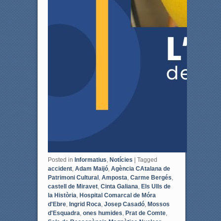
Posted in
Informatius
,
Notícies
|
Tagged
accident
,
Adam Maijó
,
Agència CAtalana de
Patrimoni Cultural
,
Amposta
,
Carme Bergés
,
castell de Miravet
,
Cinta Galiana
,
Els Ulls de
la Història
,
Hospital Comarcal de Móra
d'Ebre
,
Ingrid Roca
,
Josep Casadó
,
Mossos
d'Esquadra
,
ones humides
,
Prat de Comte
,