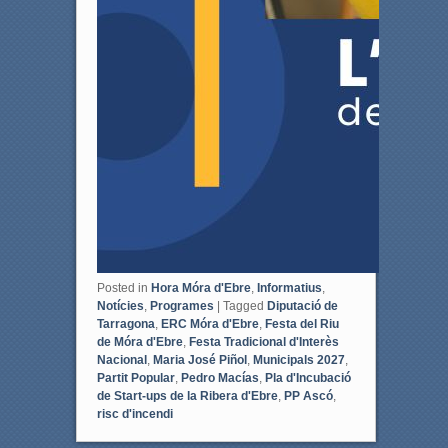
Posted in
Hora Móra d'Ebre
,
Informatius
,
Notícies
,
Programes
|
Tagged
Diputació de
Tarragona
,
ERC Móra d'Ebre
,
Festa del Riu
de Móra d'Ebre
,
Festa Tradicional d'Interès
Nacional
,
Maria José Piñol
,
Municipals 2027
,
Partit Popular
,
Pedro Macías
,
Pla d'Incubació
de Start-ups de la Ribera d'Ebre
,
PP Ascó
,
risc d'incendi