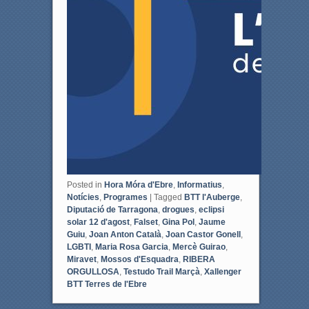
Posted in
Hora Móra d'Ebre
,
Informatius
,
Notícies
,
Programes
|
Tagged
BTT l'Auberge
,
Diputació de Tarragona
,
drogues
,
eclipsi
solar 12 d'agost
,
Falset
,
Gina Pol
,
Jaume
Guiu
,
Joan Anton Català
,
Joan Castor Gonell
,
LGBTI
,
Maria Rosa Garcia
,
Mercè Guirao
,
Miravet
,
Mossos d'Esquadra
,
RIBERA
ORGULLOSA
,
Testudo Trail Marçà
,
Xallenger
BTT Terres de l'Ebre