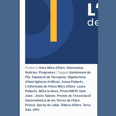
Posted in
Hora Móra d'Ebre
,
Informatius
,
Notícies
,
Programes
|
Tagged
Ajuntament de
Flix
,
Diputació de Tarragona
,
Gigafactoria
d'Intel·ligència Artificial
,
Josep Pallarés
,
L'Informatiu de l'Hora Móra d'Ebre
,
Laura
Pallarés
,
Móra la Nova
,
Premi BBVA Sant
Joan - Joves Talents
,
Premis de l'Associació
Gastronòmica de les Terres de l'Ebre
,
Priorat
,
Qui ha de callar
,
Ribera d'Ebre
,
Terra
Alta
,
URV