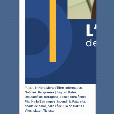
Posted in
Hora Móra d'Ebre
,
Informatius
,
Notícies
,
Programes
|
Tagged
Batea
,
Diputació de Tarragona
,
Falset
,
fibra òptica
,
Flix
,
Hailu Estrampes
,
incendi
,
la Fatarella
,
onada de calor
,
parc eòlic
,
Pla de Barris i
Viles
,
plater
,
Tivissa