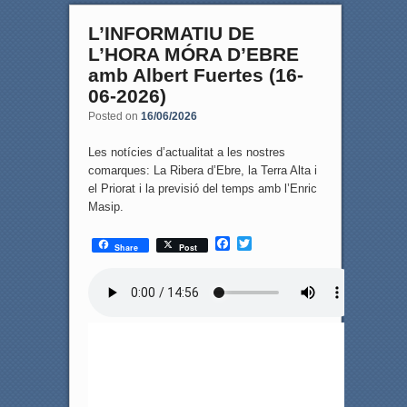
L’INFORMATIU DE
L’HORA MÓRA D’EBRE
amb Albert Fuertes (16-
06-2026)
Posted on
16/06/2026
Les notícies d’actualitat a les nostres
comarques: La Ribera d’Ebre, la Terra Alta i
el Priorat i la previsió del temps amb l’Enric
Masip.
F
T
Share
Post
a
w
c
i
e
t
b
t
o
e
o
r
k