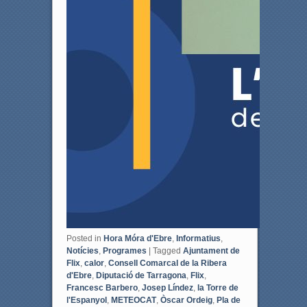
Posted in
Hora Móra d'Ebre
,
Informatius
,
Notícies
,
Programes
|
Tagged
Ajuntament de
Flix
,
calor
,
Consell Comarcal de la Ribera
d'Ebre
,
Diputació de Tarragona
,
Flix
,
Francesc Barbero
,
Josep Líndez
,
la Torre de
l'Espanyol
,
METEOCAT
,
Òscar Ordeig
,
Pla de