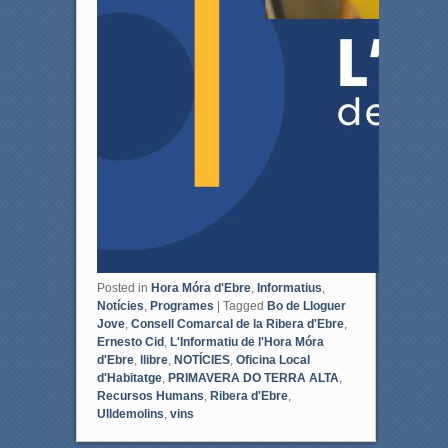
Posted in
Hora Móra d'Ebre
,
Informatius
,
Notícies
,
Programes
|
Tagged
Bo de Lloguer
Jove
,
Consell Comarcal de la Ribera d'Ebre
,
Ernesto Cid
,
L'Informatiu de l'Hora Móra
d'Ebre
,
llibre
,
NOTÍCIES
,
Oficina Local
d'Habitatge
,
PRIMAVERA DO TERRA ALTA
,
Recursos Humans
,
Ribera d'Ebre
,
Ulldemolins
,
vins