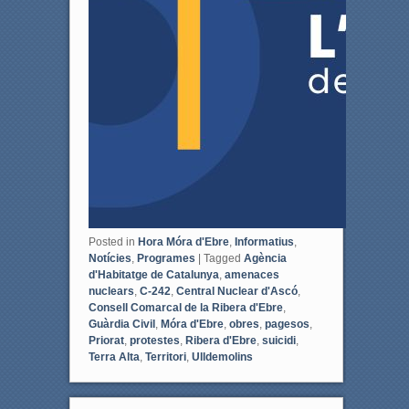
Posted in
Hora Móra d'Ebre
,
Informatius
,
Notícies
,
Programes
|
Tagged
Agència
d'Habitatge de Catalunya
,
amenaces
nuclears
,
C-242
,
Central Nuclear d'Ascó
,
Consell Comarcal de la Ribera d'Ebre
,
Guàrdia Civil
,
Móra d'Ebre
,
obres
,
pagesos
,
Priorat
,
protestes
,
Ribera d'Ebre
,
suicidi
,
Terra Alta
,
Territori
,
Ulldemolins