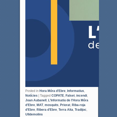
Posted in
Hora Móra d'Ebre
,
Informatius
,
Notícies
|
Tagged
COPATE
,
Falset
,
incendi
,
Joan Aubanell
,
L'Informatiu de l'Hora Móra
d'Ebre
,
MAT
,
mosquits
,
Priorat
,
Riba-roja
d'Ebre
,
Ribera d'Ebre
,
Terra Alta
,
Tradijoc
,
Ulldemolins