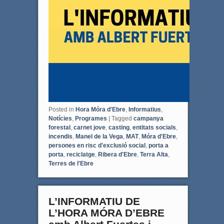
Posted in
Hora Móra d'Ebre
,
Informatius
,
Notícies
,
Programes
|
Tagged
campanya
forestal
,
carnet jove
,
casting
,
entitats socials
,
incendis
,
Manel de la Vega
,
MAT
,
Móra d'Ebre
,
persones en risc d'exclusió social
,
porta a
porta
,
reciclatge
,
Ribera d'Ebre
,
Terra Alta
,
Terres de l'Ebre
L’INFORMATIU DE
L’HORA MÓRA D’EBRE