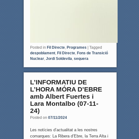
Posted in
Fil Directe
,
Programes
|
Tagged
despoblament
,
Fil Directe
,
Fons de Transició
Nuclear
,
Jordi Soldevila
,
sequera
L’INFORMATIU DE
L’HORA MÓRA D’EBRE
amb Albert Fuertes i
Lara Montalbo (07-11-
24)
Posted on
07/11/2024
Les notícies d’actualitat a les nostres
comarques: La Ribera d’Ebre, la Terra Alta i