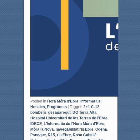
Posted in
Hora Móra d'Ebre
,
Informatius
,
Notícies
,
Programes
|
Tagged
2+1 C-12
,
bombers
,
desaparegut
,
DO Terra Alta
,
Hospital Universitari de les Terres de l'Ebre
,
IDECE
,
L'Informatiu de l'Hora Móra d'Ebre
,
Móra la Nova
,
navegabilitat riu Ebre
,
Òdena
,
Paneque
,
R15
,
riu Ebre
,
Rosa Caballé
,