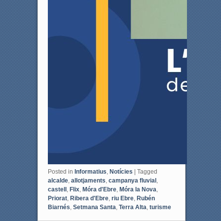
Posted in
Informatius
,
Notícies
|
Tagged
alcalde
,
allotjaments
,
campanya fluvial
,
castell
,
Flix
,
Móra d'Ebre
,
Móra la Nova
,
Priorat
,
Ribera d'Ebre
,
riu Ebre
,
Rubén
Biarnés
,
Setmana Santa
,
Terra Alta
,
turisme