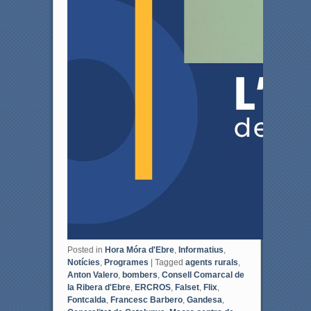
Posted in
Hora Móra d'Ebre
,
Informatius
,
Notícies
,
Programes
|
Tagged
agents rurals
,
Anton Valero
,
bombers
,
Consell Comarcal de
la Ribera d'Ebre
,
ERCROS
,
Falset
,
Flix
,
Fontcalda
,
Francesc Barbero
,
Gandesa
,