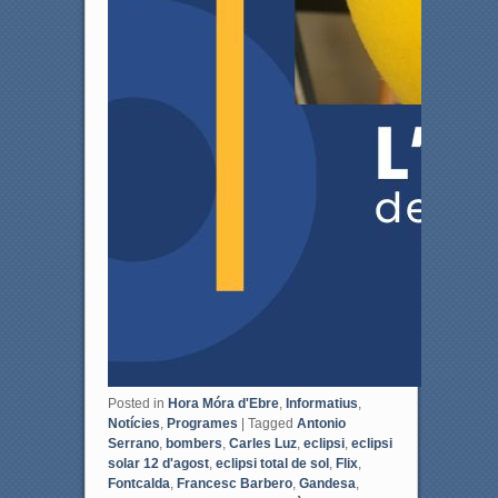
Posted in
Hora Móra d'Ebre
,
Informatius
,
Notícies
,
Programes
|
Tagged
Antonio
Serrano
,
bombers
,
Carles Luz
,
eclipsi
,
eclipsi
solar 12 d'agost
,
eclipsi total de sol
,
Flix
,
Fontcalda
,
Francesc Barbero
,
Gandesa
,