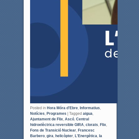
Posted in
Hora Móra d'Ebre
,
Informatius
,
Notícies
,
Programes
|
Tagged
aigua
,
Ajuntament de Flix
,
Ascó
,
Central
hidroelèctrica reversible GIRA
,
clorats
,
Flix
,
Fons de Transició Nuclear
,
Francesc
Barbero
,
gira
,
helicòpter
,
L'Energètica
,
la