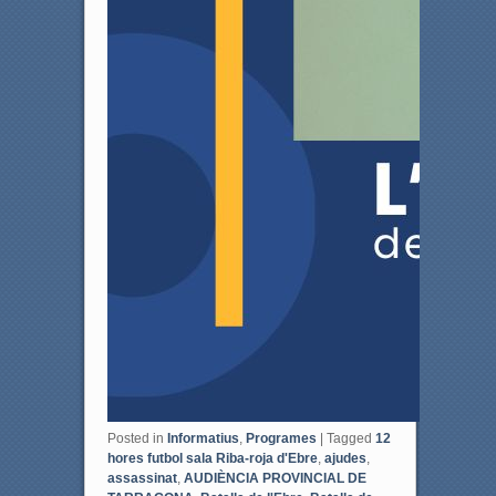
Posted in
Informatius
,
Programes
|
Tagged
12
hores futbol sala Riba-roja d'Ebre
,
ajudes
,
assassinat
,
AUDIÈNCIA PROVINCIAL DE