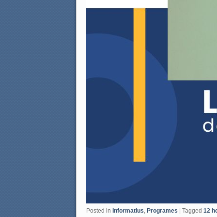
Posted in
Informatius
,
Programes
|
Tagged
12 ho