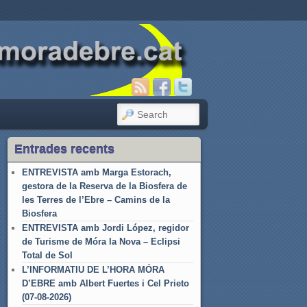
SEARCH
Entrades recents
ENTREVISTA amb Marga Estorach,
gestora de la Reserva de la Biosfera de
les Terres de l’Ebre – Camins de la
Biosfera
ENTREVISTA amb Jordi López, regidor
de Turisme de Móra la Nova – Eclipsi
Total de Sol
L’INFORMATIU DE L’HORA MÓRA
D’EBRE amb Albert Fuertes i Cel Prieto
(07-08-2026)