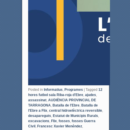
Posted in
Informatius
,
Programes
|
Tagged
12
hores futbol sala Riba-roja d'Ebre
,
ajudes
,
assassinat
,
AUDIÈNCIA PROVINCIAL DE
TARRAGONA
,
Batalla de l'Ebre
,
Batalla de
l'Ebre a Flix
,
central hidroelèctrica reversible
,
desapareguts
,
Estatut de Municipis Rurals
,
excavacions
,
Flix
,
fosses
,
fosses Guerra
Civil
,
Francesc Xavier Menéndez
,