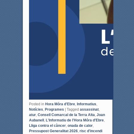
Posted in
Hora Móra d'Ebre
,
Informatius
,
Notícies
,
Programes
|
Tagged
assassinat
,
atur
,
Consell Comarcal de la Terra Alta
,
Joan
Aubanell
,
L'Informatiu de l'Hora Móra d'Ebre
,
Lliga contra el càncer
,
onada de calor
,
Pressupost Generalitat 2026
,
risc d'incendi