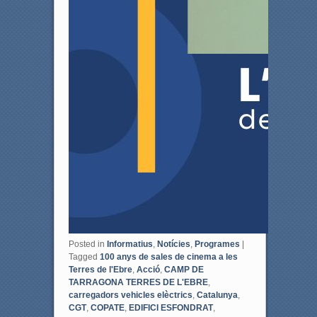
Posted in
Informatius
,
Notícies
,
Programes
|
Tagged
100 anys de sales de cinema a les
Terres de l'Ebre
,
Acció
,
CAMP DE
TARRAGONA TERRES DE L'EBRE
,
carregadors vehicles elèctrics
,
Catalunya
,
CGT
,
COPATE
,
EDIFICI ESFONDRAT
,