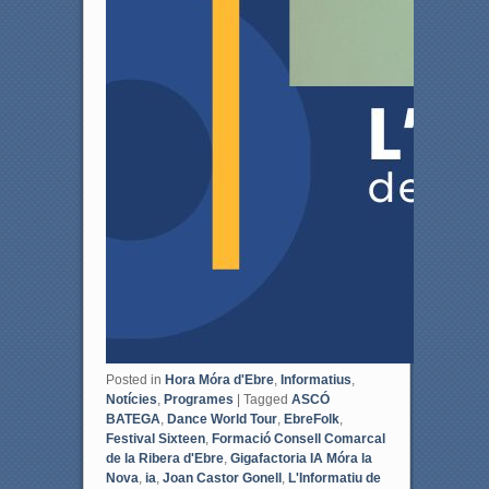
Posted in
Hora Móra d'Ebre
,
Informatius
,
Notícies
,
Programes
|
Tagged
ASCÓ
BATEGA
,
Dance World Tour
,
EbreFolk
,
Festival Sixteen
,
Formació Consell Comarcal
de la Ribera d'Ebre
,
Gigafactoria IA Móra la
Nova
,
ia
,
Joan Castor Gonell
,
L'Informatiu de