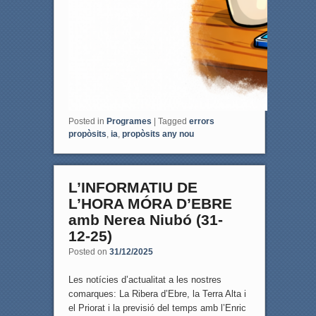
Posted in
Programes
|
Tagged
errors
propòsits
,
ia
,
propòsits any nou
L’INFORMATIU DE
L’HORA MÓRA D’EBRE
amb Nerea Niubó (31-
12-25)
Posted on
31/12/2025
Les notícies d’actualitat a les nostres
comarques: La Ribera d’Ebre, la Terra Alta i
el Priorat i la previsió del temps amb l’Enric