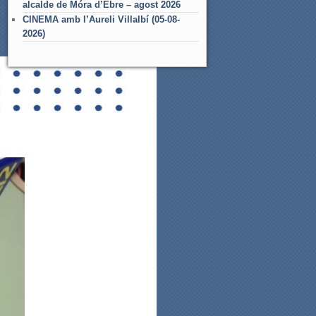
alcalde de Móra d’Ebre – agost 2026
CINEMA amb l’Aureli Villalbí (05-08-
2026)