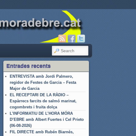
SEARCH
Entrades recents
ENTREVISTA amb Jordi Palmero,
regidor de Festes de Garcia – Festa
Major de Garcia
EL RECEPTARI DE LA RÀDIO –
Espàrrecs farcits de salmó marinat,
cogombrets i fruita dolça
L’INFORMATIU DE L’HORA MÓRA
D’EBRE amb Albert Fuertes i Cel Prieto
(06-08-2026)
FIL DIRECTE amb Rubén Biarnés,