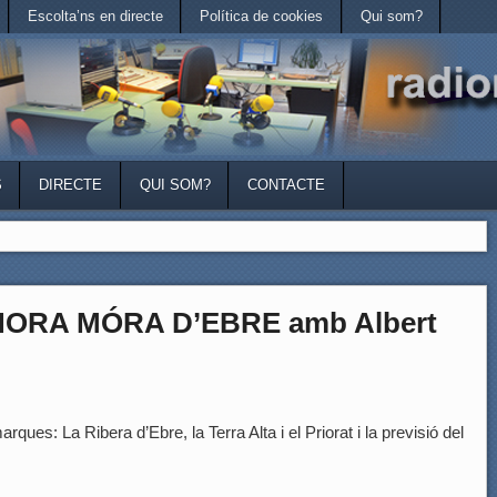
Escolta’ns en directe
Política de cookies
Qui som?
S
DIRECTE
QUI SOM?
CONTACTE
HORA MÓRA D’EBRE amb Albert
rques: La Ribera d’Ebre, la Terra Alta i el Priorat i la previsió del