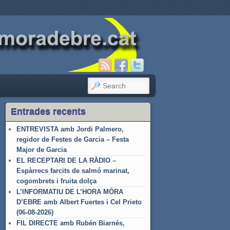
SEARCH
Entrades recents
ENTREVISTA amb Jordi Palmero,
regidor de Festes de Garcia – Festa
Major de Garcia
EL RECEPTARI DE LA RÀDIO –
Espàrrecs farcits de salmó marinat,
cogombrets i fruita dolça
L’INFORMATIU DE L’HORA MÓRA
D’EBRE amb Albert Fuertes i Cel Prieto
(06-08-2026)
FIL DIRECTE amb Rubén Biarnés,