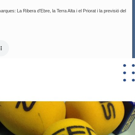
rques: La Ribera d’Ebre, la Terra Alta i el Priorat i la previsió del