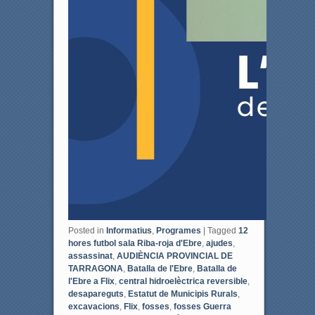
Posted in
Informatius
,
Programes
|
Tagged
12
hores futbol sala Riba-roja d'Ebre
,
ajudes
,
assassinat
,
AUDIÈNCIA PROVINCIAL DE
TARRAGONA
,
Batalla de l'Ebre
,
Batalla de
l'Ebre a Flix
,
central hidroelèctrica reversible
,
desapareguts
,
Estatut de Municipis Rurals
,
excavacions
,
Flix
,
fosses
,
fosses Guerra