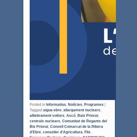
Posted in
Informatius
,
Notícies
,
Programes
|
Tagged
aigua ebre
,
allargament nuclears
,
alliebrament voltors
,
Ascó
,
Baix Priorat
,
centrals nuclears
,
Comunitat de Regants del
Bix Priorat
,
Consell Comarcal de la Ribera
d'Ebre
,
conseller d'Agricultura
,
Flix
,