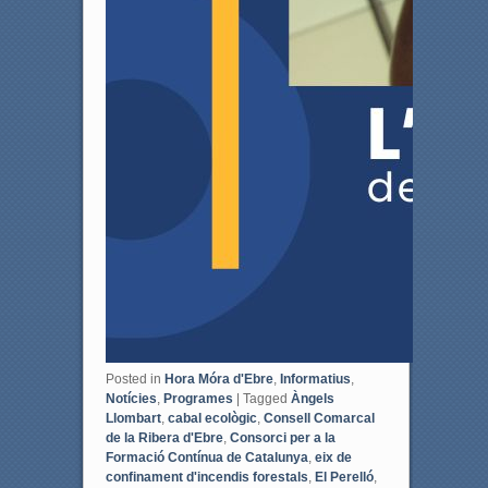
Posted in
Hora Móra d'Ebre
,
Informatius
,
Notícies
,
Programes
|
Tagged
Àngels
Llombart
,
cabal ecològic
,
Consell Comarcal
de la Ribera d'Ebre
,
Consorci per a la
Formació Contínua de Catalunya
,
eix de
confinament d'incendis forestals
,
El Perelló
,