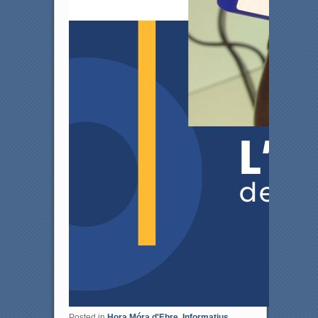
Posted in
Hora Móra d'Ebre
,
Informatius
,