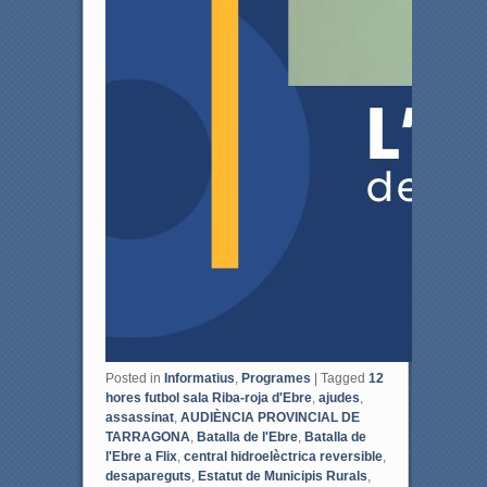
Posted in
Informatius
,
Programes
|
Tagged
12
hores futbol sala Riba-roja d'Ebre
,
ajudes
,
assassinat
,
AUDIÈNCIA PROVINCIAL DE
TARRAGONA
,
Batalla de l'Ebre
,
Batalla de
l'Ebre a Flix
,
central hidroelèctrica reversible
,
desapareguts
,
Estatut de Municipis Rurals
,