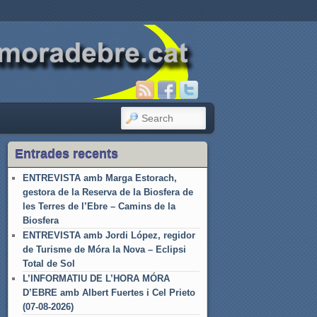
SEARCH
Entrades recents
ENTREVISTA amb Marga Estorach,
gestora de la Reserva de la Biosfera de
les Terres de l’Ebre – Camins de la
Biosfera
ENTREVISTA amb Jordi López, regidor
de Turisme de Móra la Nova – Eclipsi
Total de Sol
L’INFORMATIU DE L’HORA MÓRA
D’EBRE amb Albert Fuertes i Cel Prieto
(07-08-2026)