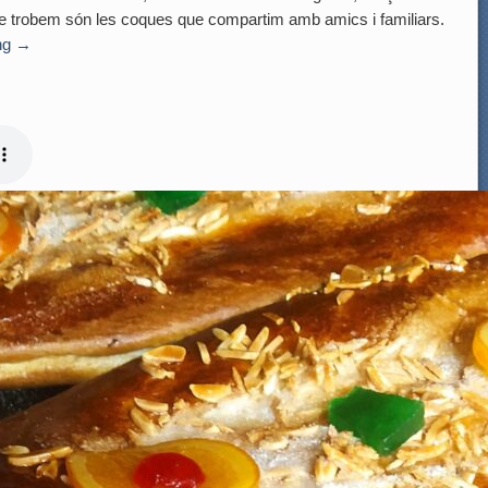
que trobem són les coques que compartim amb amics i familiars.
ng
→