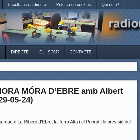
Escolta’ns en directe
Política de cookies
Qui som?
S
DIRECTE
QUI SOM?
CONTACTE
HORA MÓRA D’EBRE amb Albert
29-05-24)
rques: La Ribera d’Ebre, la Terra Alta i el Priorat i la previsió del