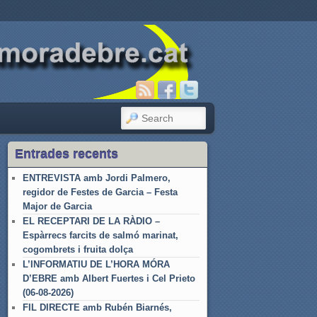
SEARCH
Entrades recents
ENTREVISTA amb Jordi Palmero,
regidor de Festes de Garcia – Festa
Major de Garcia
EL RECEPTARI DE LA RÀDIO –
Espàrrecs farcits de salmó marinat,
cogombrets i fruita dolça
L’INFORMATIU DE L’HORA MÓRA
D’EBRE amb Albert Fuertes i Cel Prieto
(06-08-2026)
FIL DIRECTE amb Rubén Biarnés,