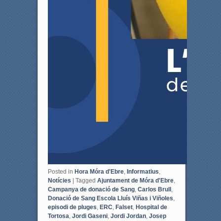
Posted in
Hora Móra d'Ebre
,
Informatius
,
Notícies
|
Tagged
Ajuntament de Móra d'Ebre
,
Campanya de donació de Sang
,
Carlos Brull
,
Donació de Sang Escola Lluís Viñas i Viñoles
,
episodi de pluges
,
ERC
,
Falset
,
Hospital de
Tortosa
,
Jordi Gaseni
,
Jordi Jordan
,
Josep