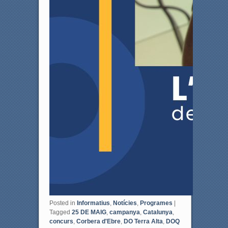
Posted in
Informatius
,
Notícies
,
Programes
|
Tagged
25 DE MAIG
,
campanya
,
Catalunya
,
concurs
,
Corbera d'Ebre
,
DO Terra Alta
,
DOQ