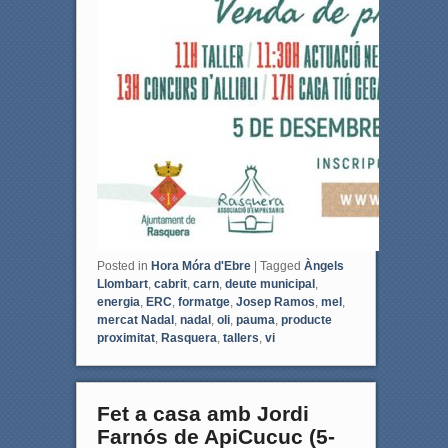
Posted in
Hora Móra d'Ebre
|
Tagged
Àngels
Llombart
,
cabrit
,
carn
,
deute municipal
,
energia
,
ERC
,
formatge
,
Josep Ramos
,
mel
,
mercat Nadal
,
nadal
,
oli
,
pauma
,
producte
proximitat
,
Rasquera
,
tallers
,
vi
Fet a casa amb Jordi
Farnós de ApiCucuc (5-