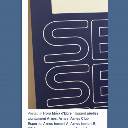
Posted in
Hora Móra d'Ebre
|
Tagged
abelles
,
ajuntament Arnes
,
Arnes
,
Arnes Club
Esportiu
,
Arnes femení A
,
Arnes femení B
,