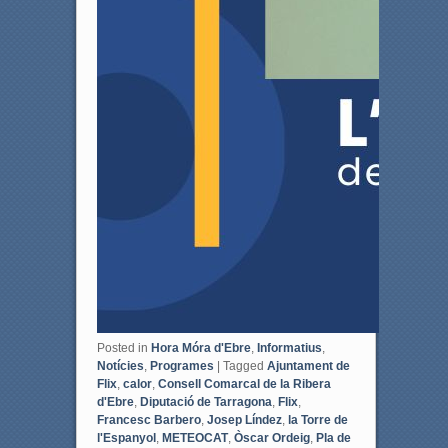
Posted in
Hora Móra d'Ebre
,
Informatius
,
Notícies
,
Programes
|
Tagged
Ajuntament de
Flix
,
calor
,
Consell Comarcal de la Ribera
d'Ebre
,
Diputació de Tarragona
,
Flix
,
Francesc Barbero
,
Josep Líndez
,
la Torre de
l'Espanyol
,
METEOCAT
,
Òscar Ordeig
,
Pla de