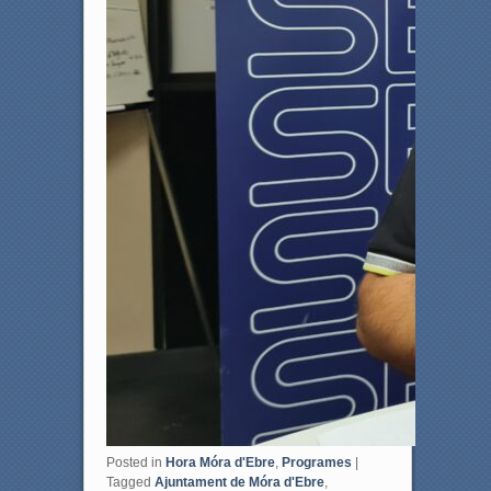
Posted in
Hora Móra d'Ebre
,
Programes
|
Tagged
Ajuntament de Móra d'Ebre
,