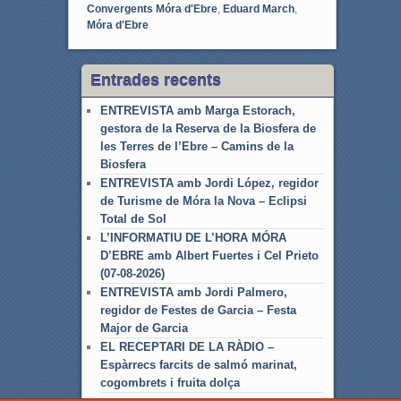
Convergents Móra d'Ebre
,
Eduard March
,
Móra d'Ebre
Entrades recents
ENTREVISTA amb Marga Estorach,
gestora de la Reserva de la Biosfera de
les Terres de l’Ebre – Camins de la
Biosfera
ENTREVISTA amb Jordi López, regidor
de Turisme de Móra la Nova – Eclipsi
Total de Sol
L’INFORMATIU DE L’HORA MÓRA
D’EBRE amb Albert Fuertes i Cel Prieto
(07-08-2026)
ENTREVISTA amb Jordi Palmero,
regidor de Festes de Garcia – Festa
Major de Garcia
EL RECEPTARI DE LA RÀDIO –
Espàrrecs farcits de salmó marinat,
cogombrets i fruita dolça