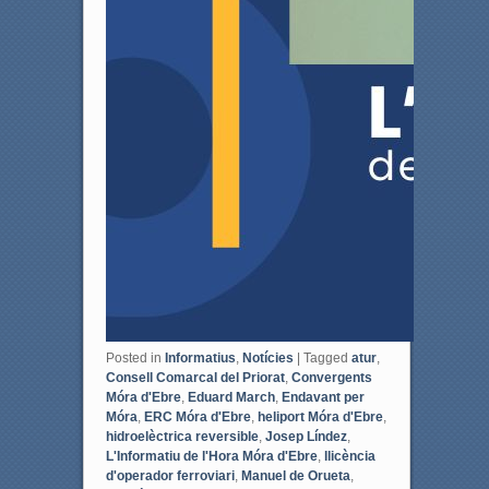
Posted in
Informatius
,
Notícies
|
Tagged
atur
,
Consell Comarcal del Priorat
,
Convergents
Móra d'Ebre
,
Eduard March
,
Endavant per
Móra
,
ERC Móra d'Ebre
,
heliport Móra d'Ebre
,
hidroelèctrica reversible
,
Josep Líndez
,
L'Informatiu de l'Hora Móra d'Ebre
,
llicència
d'operador ferroviari
,
Manuel de Orueta
,