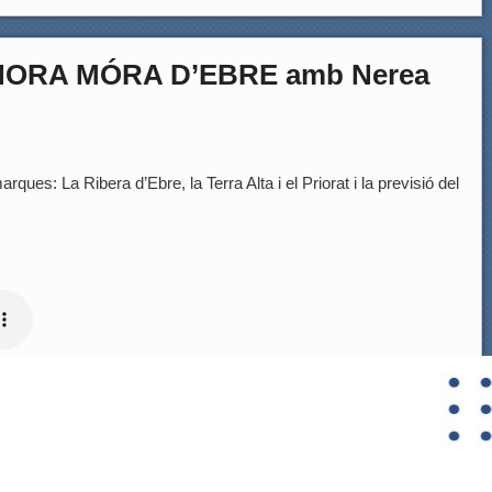
’HORA MÓRA D’EBRE amb Nerea
rques: La Ribera d’Ebre, la Terra Alta i el Priorat i la previsió del