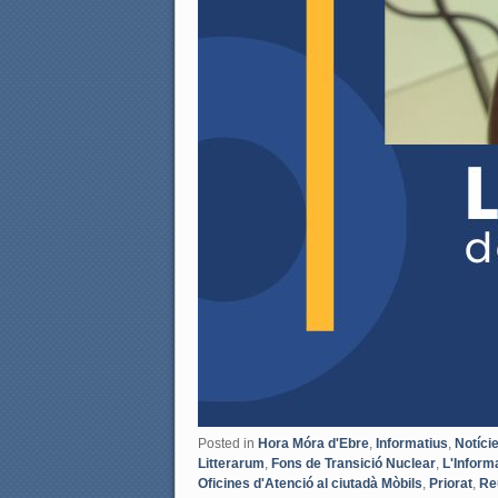
Posted in
Hora Móra d'Ebre
,
Informatius
,
Notíci
Litterarum
,
Fons de Transició Nuclear
,
L'Inform
Oficines d'Atenció al ciutadà Mòbils
,
Priorat
,
Re