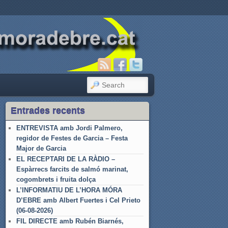
SEARCH
Entrades recents
ENTREVISTA amb Jordi Palmero,
regidor de Festes de Garcia – Festa
Major de Garcia
EL RECEPTARI DE LA RÀDIO –
Espàrrecs farcits de salmó marinat,
cogombrets i fruita dolça
L’INFORMATIU DE L’HORA MÓRA
D’EBRE amb Albert Fuertes i Cel Prieto
(06-08-2026)
FIL DIRECTE amb Rubén Biarnés,