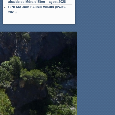
alcalde de Móra d’Ebre – agost 2026
CINEMA amb l’Aureli Villalbí (05-08-
2026)