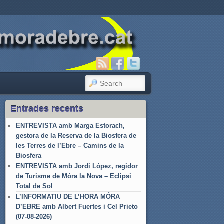
SEARCH
Entrades recents
ENTREVISTA amb Marga Estorach,
gestora de la Reserva de la Biosfera de
les Terres de l’Ebre – Camins de la
Biosfera
ENTREVISTA amb Jordi López, regidor
de Turisme de Móra la Nova – Eclipsi
Total de Sol
L’INFORMATIU DE L’HORA MÓRA
D’EBRE amb Albert Fuertes i Cel Prieto
(07-08-2026)