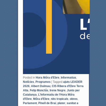
Posted in
Hora Móra d'Ebre
,
Informatius
,
Notícies
,
Programes
|
Tagged
ajuts LEADER
2026
,
Albert Dalmau
,
CIS Ribera d'Ebre Terra
Alta
,
Felip Monclús
,
Irene Negre
,
Junts per
Catalunya
,
L'Informatiu de l'Hora Móra
d'Ebre
,
Móra d'Ebre
,
nits tropicals
,
obres
,
Parlament
,
Pinell de Brai
,
plater
,
sanitat a