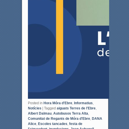
Posted in
Hora Móra d'Ebre
,
Informatius
,
Notícies
|
Tagged
aiguats Terres de l'Ebre
,
Albert Dalmau
,
Autobusos Terra Alta
,
Comunitat de Regants de Móra d'Ebre
,
DANA
Alice
,
Escoles tancades
,
festa de