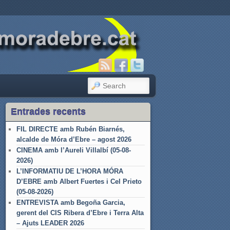
SEARCH
Entrades recents
FIL DIRECTE amb Rubén Biarnés,
alcalde de Móra d’Ebre – agost 2026
CINEMA amb l’Aureli Villalbí (05-08-
2026)
L’INFORMATIU DE L’HORA MÓRA
D’EBRE amb Albert Fuertes i Cel Prieto
(05-08-2026)
ENTREVISTA amb Begoña Garcia,
gerent del CIS Ribera d’Ebre i Terra Alta
– Ajuts LEADER 2026