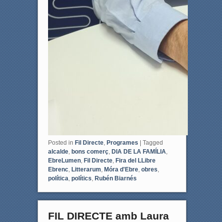
Posted in
Fil Directe
,
Programes
|
Tagged
alcalde
,
bons comerç
,
DIA DE LA FAMÍLIA
,
EbreLumen
,
Fil Directe
,
Fira del LLibre
Ebrenc
,
Litterarum
,
Móra d'Ebre
,
obres
,
política
,
polítics
,
Rubén Biarnés
FIL DIRECTE amb Laura