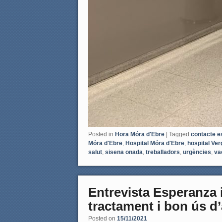
Posted in
Hora Móra d'Ebre
|
Tagged
contacte e
Móra d'Ebre
,
Hospital Móra d'Ebre
,
hospital Ver
salut
,
sisena onada
,
treballadors
,
urgències
,
va
Entrevista Esperanza 
tractament i bon ús d’
Posted on
15/11/2021