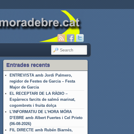
SEARCH
Entrades recents
ENTREVISTA amb Jordi Palmero,
regidor de Festes de Garcia – Festa
Major de Garcia
EL RECEPTARI DE LA RÀDIO –
Espàrrecs farcits de salmó marinat,
cogombrets i fruita dolça
L’INFORMATIU DE L’HORA MÓRA
D’EBRE amb Albert Fuertes i Cel Prieto
(06-08-2026)
FIL DIRECTE amb Rubén Biarnés,