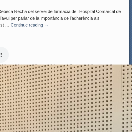
eca Recha del servei de farmàcia de l’Hospital Comarcal de
avui per parlar de la importància de l’adherència als
just …
Continue reading
→