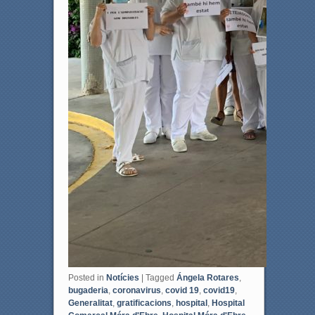
Posted in
Notícies
|
Tagged
Ángela Rotares
,
bugaderia
,
coronavirus
,
covid 19
,
covid19
,
Generalitat
,
gratificacions
,
hospital
,
Hospital