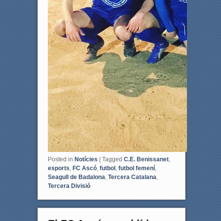
Posted in
Notícies
|
Tagged
C.E. Benissanet
,
esports
,
FC Ascó
,
futbol
,
futbol femení
,
Seagull de Badalona
,
Tercera Catalana
,
Tercera Divisió