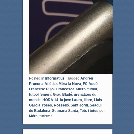
Posted in
Informatius
|
Tagged
Andreu
Prunera
,
Atlètics Móra la Nova
,
FC Ascó
,
Francesc Pujol
,
Francesca Aliern
,
futbol
,
futbol femení
,
Grau Bladé
,
grenatxes du
monde
,
HORA 14
,
la jove Laura
,
llibre
,
Lluis
Garcia
,
roses
,
Rosselló
,
Sant Jordi
,
Seagull
de Badalona
,
Setmana Santa
,
Tots i totes per
Móra
,
turisme