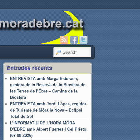
SEARCH
Entrades recents
ENTREVISTA amb Marga Estorach,
gestora de la Reserva de la Biosfera de
les Terres de l’Ebre – Camins de la
Biosfera
ENTREVISTA amb Jordi López, regidor
de Turisme de Móra la Nova – Eclipsi
Total de Sol
L’INFORMATIU DE L’HORA MÓRA
D’EBRE amb Albert Fuertes i Cel Prieto
(07-08-2026)