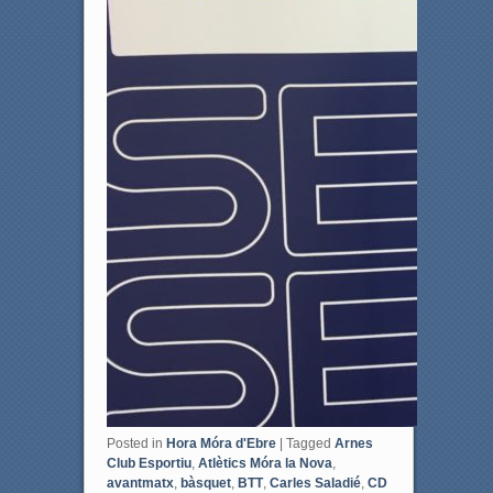
Posted in
Hora Móra d'Ebre
|
Tagged
Arnes
Club Esportiu
,
Atlètics Móra la Nova
,
avantmatx
,
bàsquet
,
BTT
,
Carles Saladié
,
CD