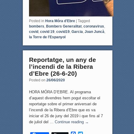
Posted in
Hora Móra d'Ebre
|
Tagged
bombers
,
Bombers Generalitat
,
coronavirus
,
covid
,
covid 19
,
covid19
,
Garcia
,
Joan Juncà
,
la Torre de l'Espanyol
Reportatge, un any de
l’incendi de la Ribera
d’Ebre (26-6-20)
Posted on
26/06/2020
HORA MÓRA D’EBRE. Al programa
d’aquest divendres hem pogut escoltar el
reportatge sobre el primer aniversari de
l’incendi de la Ribera d’Ebre que es va
iniciar el 26 de juny del 2019 i que fins al 7
de juliol del …
Continue reading
→
F
T