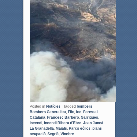
Posted in
Notícies
|
Tagged
bombers
,
Bombers Generalitat
,
Flix
,
foc
,
Forestal
Catalana
,
Francesc Barbero
,
Garrigues
,
incendi
,
incendi Ribera d'Ebre
,
Joan Juncà
,
La Granadella
,
Maials
,
Parcs eòlics
,
plans
ocupació
,
Segrià
,
Vinebre