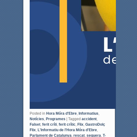
Posted in
Hora Móra d'Ebre
,
Informatius
,
Notícies
,
Programes
|
Tagged
accident
,
Falset
,
ferit críti
,
ferit crític
,
Flix
,
GastroDolç
Flix
,
L'Informatiu de l'Hora Móra d'Ebre
,
Parlament de Catalunya
,
rescat
,
sequera
,
T-