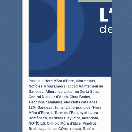
Posted in
Hora Móra d'Ebre
,
Informatius
,
Notícies
,
Programes
|
Tagged
Ajuntament de
Gandesa
,
Alhora
,
canal de reg Xerta-Sénia
,
Central Nuclear d'Ascó
,
Cinta Bedos
,
eleccions catalanes
,
eleccions catalanes
12M
,
Gandesa
,
Junts
,
L'Informatiu de l'Hora
Móra d'Ebre
,
la Torre de l'Espanyol
,
Laura
Domènech
,
Meritxell Blay
,
mor
,
motorista
,
NOTÍCIES
,
Olímpic Móra d'Ebre
,
Pinell de
Brai
,
plaça de les COrts
,
rescat
,
Rubén