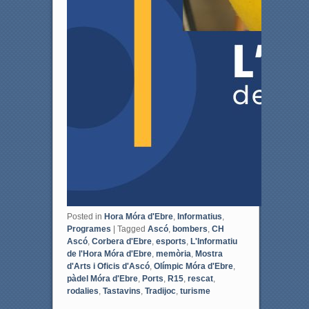
Posted in
Hora Móra d'Ebre
,
Informatius
,
Programes
|
Tagged
Ascó
,
bombers
,
CH
Ascó
,
Corbera d'Ebre
,
esports
,
L'Informatiu
de l'Hora Móra d'Ebre
,
memòria
,
Mostra
d'Arts i Oficis d'Ascó
,
Olímpic Móra d'Ebre
,
pàdel Móra d'Ebre
,
Ports
,
R15
,
rescat
,
rodalies
,
Tastavins
,
Tradijoc
,
turisme