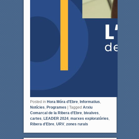
Posted in
Hora Móra d'Ebre
,
Informatius
,
Notícies
,
Programes
|
Tagged
Arxiu
Comarcal de la Ribera d'Ebre
,
bivalves
,
cartes
,
LEADER 2024
,
marxes exploratòries
,
Ribera d'Ebre
,
URV
,
zones rurals