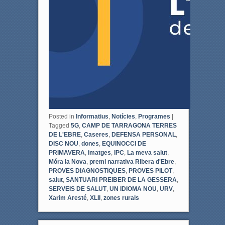
Posted in
Informatius
,
Notícies
,
Programes
|
Tagged
5G
,
CAMP DE TARRAGONA TERRES
DE L'EBRE
,
Caseres
,
DEFENSA PERSONAL
,
DISC NOU
,
dones
,
EQUINOCCI DE
PRIMAVERA
,
imatges
,
IPC
,
La meva salut
,
Móra la Nova
,
premi narrativa Ribera d'Ebre
,
PROVES DIAGNOSTIQUES
,
PROVES PILOT
,
salut
,
SANTUARI PREIBER DE LA GESSERA
,
SERVEIS DE SALUT
,
UN IDIOMA NOU
,
URV
,
Xarim Aresté
,
XLII
,
zones rurals