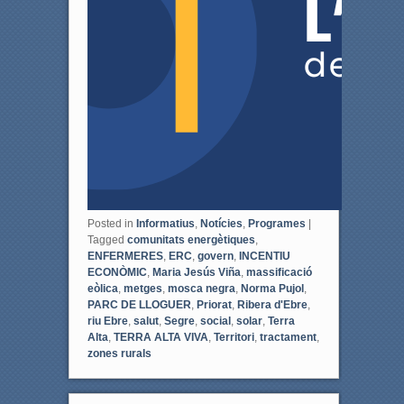
Posted in
Informatius
,
Notícies
,
Programes
|
Tagged
comunitats energètiques
,
ENFERMERES
,
ERC
,
govern
,
INCENTIU
ECONÒMIC
,
Maria Jesús Viña
,
massificació
eòlica
,
metges
,
mosca negra
,
Norma Pujol
,
PARC DE LLOGUER
,
Priorat
,
Ribera d'Ebre
,
riu Ebre
,
salut
,
Segre
,
social
,
solar
,
Terra
Alta
,
TERRA ALTA VIVA
,
Territori
,
tractament
,
zones rurals