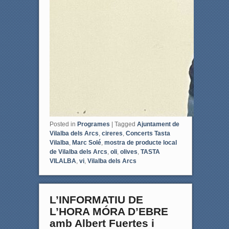
Posted in
Programes
|
Tagged
Ajuntament de
Vilalba dels Arcs
,
cireres
,
Concerts Tasta
Vilalba
,
Marc Solé
,
mostra de producte local
de Vilalba dels Arcs
,
oli
,
olives
,
TASTA
VILALBA
,
vi
,
Vilalba dels Arcs
L’INFORMATIU DE
L’HORA MÓRA D’EBRE
amb Albert Fuertes i