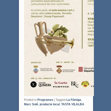
Posted in
Programes
|
Tagged
La Fúmiga
,
Marc Solé
,
producte local
,
TASTA VILALBA