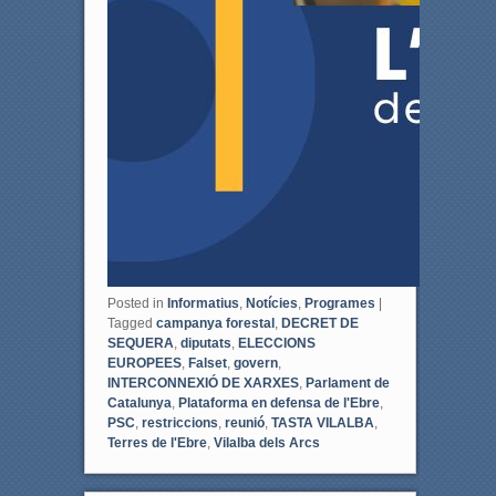
Posted in
Informatius
,
Notícies
,
Programes
|
Tagged
campanya forestal
,
DECRET DE
SEQUERA
,
diputats
,
ELECCIONS
EUROPEES
,
Falset
,
govern
,
INTERCONNEXIÓ DE XARXES
,
Parlament de
Catalunya
,
Plataforma en defensa de l'Ebre
,
PSC
,
restriccions
,
reunió
,
TASTA VILALBA
,
Terres de l'Ebre
,
Vilalba dels Arcs