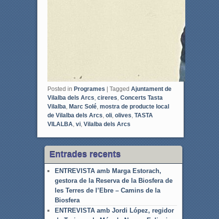
Posted in
Programes
|
Tagged
Ajuntament de
Vilalba dels Arcs
,
cireres
,
Concerts Tasta
Vilalba
,
Marc Solé
,
mostra de producte local
de Vilalba dels Arcs
,
oli
,
olives
,
TASTA
VILALBA
,
vi
,
Vilalba dels Arcs
Entrades recents
ENTREVISTA amb Marga Estorach,
gestora de la Reserva de la Biosfera de
les Terres de l’Ebre – Camins de la
Biosfera
ENTREVISTA amb Jordi López, regidor