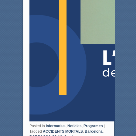
Posted in
Informatius
,
Notícies
,
Programes
|
Tagged
ACCIDENTS MORTALS
,
Barcelona
,