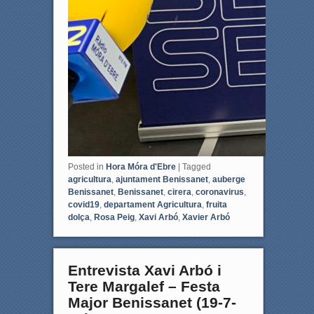
Posted in
Hora Móra d'Ebre
|
Tagged
agricultura
,
ajuntament Benissanet
,
auberge
Benissanet
,
Benissanet
,
cirera
,
coronavirus
,
covid19
,
departament Agricultura
,
fruita
dolça
,
Rosa Peig
,
Xavi Arbó
,
Xavier Arbó
Entrevista Xavi Arbó i
Tere Margalef – Festa
Major Benissanet (19-7-