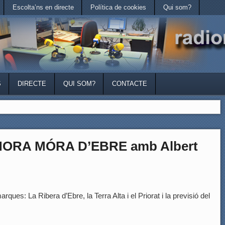
Escolta’ns en directe
Política de cookies
Qui som?
S
DIRECTE
QUI SOM?
CONTACTE
HORA MÓRA D’EBRE amb Albert
rques: La Ribera d’Ebre, la Terra Alta i el Priorat i la previsió del