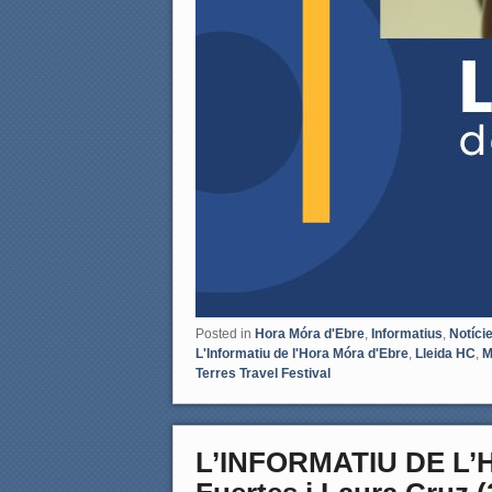
Posted in
Hora Móra d'Ebre
,
Informatius
,
Notíci
L'Informatiu de l'Hora Móra d'Ebre
,
Lleida HC
,
M
Terres Travel Festival
L’INFORMATIU DE L’