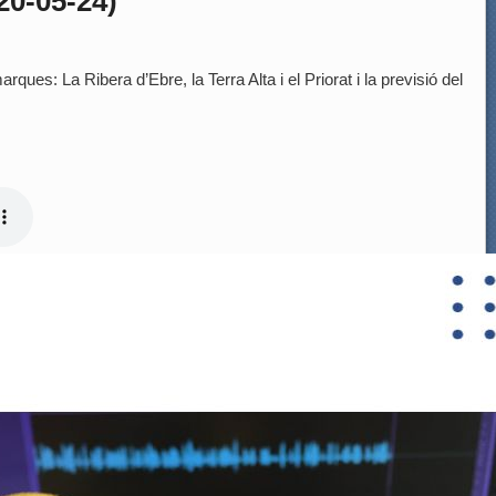
20-05-24)
rques: La Ribera d’Ebre, la Terra Alta i el Priorat i la previsió del