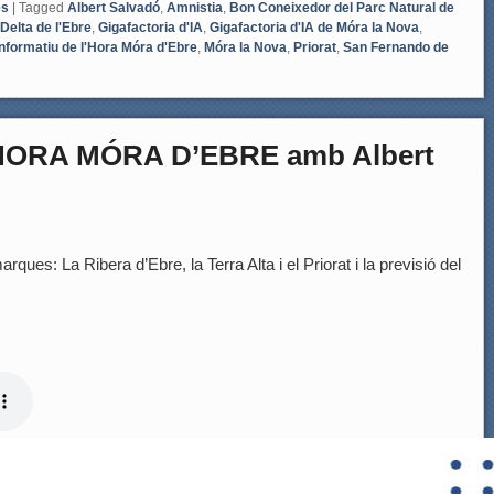
es
|
Tagged
Albert Salvadó
,
Amnistia
,
Bon Coneixedor del Parc Natural de
Delta de l'Ebre
,
Gigafactoria d'IA
,
Gigafactoria d'IA de Móra la Nova
,
Informatiu de l'Hora Móra d'Ebre
,
Móra la Nova
,
Priorat
,
San Fernando de
HORA MÓRA D’EBRE amb Albert
rques: La Ribera d’Ebre, la Terra Alta i el Priorat i la previsió del