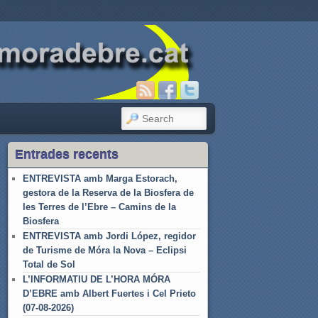
SEARCH
Entrades recents
ENTREVISTA amb Marga Estorach,
gestora de la Reserva de la Biosfera de
les Terres de l’Ebre – Camins de la
Biosfera
ENTREVISTA amb Jordi López, regidor
de Turisme de Móra la Nova – Eclipsi
Total de Sol
L’INFORMATIU DE L’HORA MÓRA
D’EBRE amb Albert Fuertes i Cel Prieto
(07-08-2026)