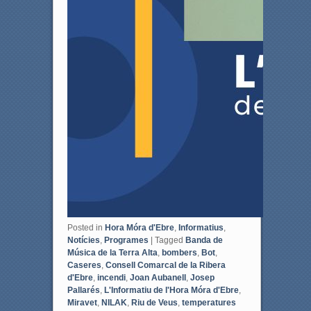
Posted in
Hora Móra d'Ebre
,
Informatius
,
Notícies
,
Programes
|
Tagged
Banda de
Música de la Terra Alta
,
bombers
,
Bot
,
Caseres
,
Consell Comarcal de la Ribera
d'Ebre
,
incendi
,
Joan Aubanell
,
Josep
Pallarés
,
L'Informatiu de l'Hora Móra d'Ebre
,
Miravet
,
NILAK
,
Riu de Veus
,
temperatures