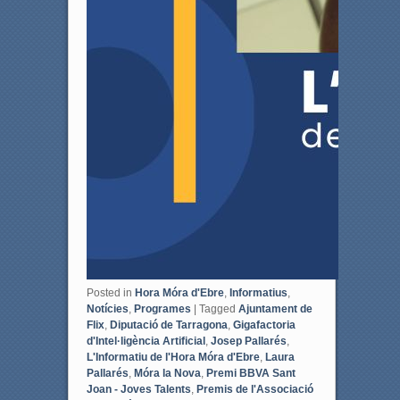
Posted in
Hora Móra d'Ebre
,
Informatius
,
Notícies
,
Programes
|
Tagged
Ajuntament de
Flix
,
Diputació de Tarragona
,
Gigafactoria
d'Intel·ligència Artificial
,
Josep Pallarés
,
L'Informatiu de l'Hora Móra d'Ebre
,
Laura
Pallarés
,
Móra la Nova
,
Premi BBVA Sant
Joan - Joves Talents
,
Premis de l'Associació