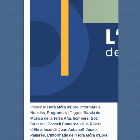
Posted in
Hora Móra d'Ebre
,
Informatius
,
Notícies
,
Programes
|
Tagged
Banda de
Música de la Terra Alta
,
bombers
,
Bot
,
Caseres
,
Consell Comarcal de la Ribera
d'Ebre
,
incendi
,
Joan Aubanell
,
Josep
Pallarés
,
L'Informatiu de l'Hora Móra d'Ebre
,