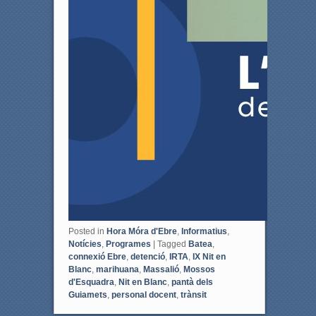
Posted in
Hora Móra d'Ebre
,
Informatius
,
Notícies
,
Programes
|
Tagged
Batea
,
connexió Ebre
,
detenció
,
IRTA
,
IX Nit en
Blanc
,
marihuana
,
Massalió
,
Mossos
d'Esquadra
,
Nit en Blanc
,
pantà dels
Guiamets
,
personal docent
,
trànsit