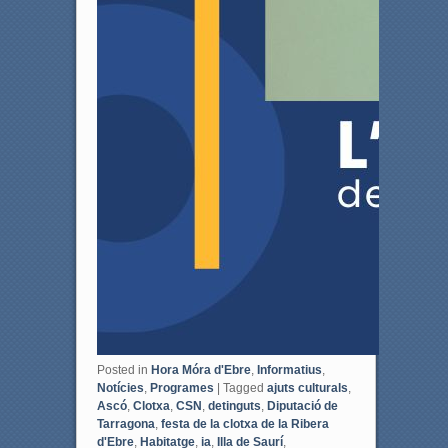
Posted in
Hora Móra d'Ebre
,
Informatius
,
Notícies
,
Programes
|
Tagged
ajuts culturals
,
Ascó
,
Clotxa
,
CSN
,
detinguts
,
Diputació de
Tarragona
,
festa de la clotxa de la Ribera
d'Ebre
,
Habitatge
,
ia
,
Illa de Saurí
,