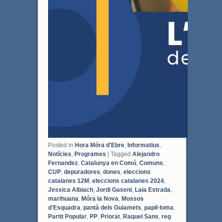
Posted in
Hora Móra d'Ebre
,
Informatius
,
Notícies
,
Programes
|
Tagged
Alejandro
Fernandez
,
Catalunya en Comú
,
Comuns
,
CUP
,
depuradores
,
dones
,
eleccions
catalanes 12M
,
eleccions catalanes 2024
,
Jessica Albiach
,
Jordi Gaseni
,
Laia Estrada
,
marihuana
,
Móra la Nova
,
Mossos
d'Esquadra
,
pantà dels Guiamets
,
papil·loma
,
Partit Popular
,
PP
,
Priorat
,
Raquel Sans
,
reg