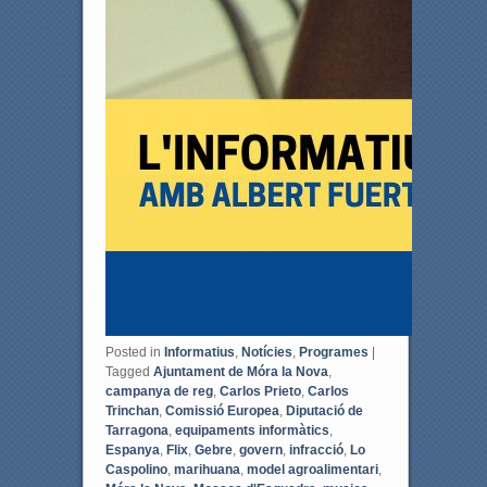
Posted in
Informatius
,
Notícies
,
Programes
|
Tagged
Ajuntament de Móra la Nova
,
campanya de reg
,
Carlos Prieto
,
Carlos
Trinchan
,
Comissió Europea
,
Diputació de
Tarragona
,
equipaments informàtics
,
Espanya
,
Flix
,
Gebre
,
govern
,
infracció
,
Lo
Caspolino
,
marihuana
,
model agroalimentari
,