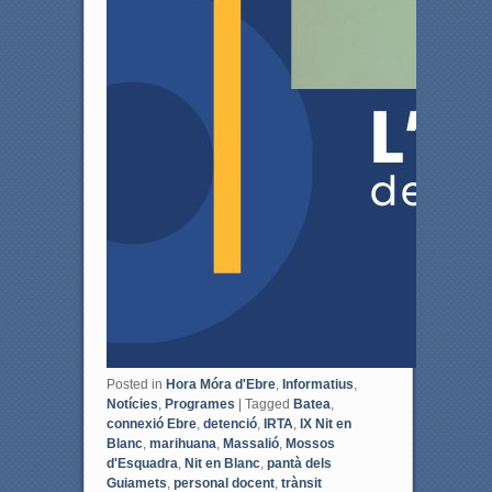
Posted in
Hora Móra d'Ebre
,
Informatius
,
Notícies
,
Programes
|
Tagged
Batea
,
connexió Ebre
,
detenció
,
IRTA
,
IX Nit en
Blanc
,
marihuana
,
Massalió
,
Mossos
d'Esquadra
,
Nit en Blanc
,
pantà dels
Guiamets
,
personal docent
,
trànsit