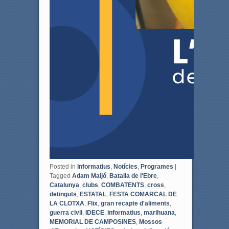
Posted in
Informatius
,
Notícies
,
Programes
|
Tagged
Adam Maijó
,
Batalla de l'Ebre
,
Catalunya
,
clubs
,
COMBATENTS
,
cross
,
detinguts
,
ESTATAL
,
FESTA COMARCAL DE
LA CLOTXA
,
Flix
,
gran recapte d'aliments
,
guerra civil
,
IDECE
,
informatius
,
marihuana
,
MEMORIAL DE CAMPOSINES
,
Mossos