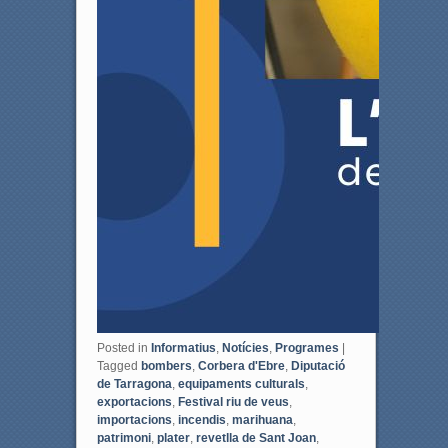
Posted in
Informatius
,
Notícies
,
Programes
|
Tagged
bombers
,
Corbera d'Ebre
,
Diputació
de Tarragona
,
equipaments culturals
,
exportacions
,
Festival riu de veus
,
importacions
,
incendis
,
marihuana
,
patrimoni
,
plater
,
revetlla de Sant Joan
,