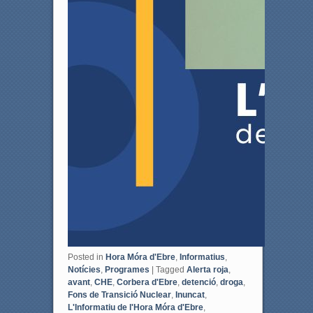
Posted in
Hora Móra d'Ebre
,
Informatius
,
Notícies
,
Programes
|
Tagged
Alerta roja
,
avant
,
CHE
,
Corbera d'Ebre
,
detenció
,
droga
,
Fons de Transició Nuclear
,
Inuncat
,
L'Informatiu de l'Hora Móra d'Ebre
,