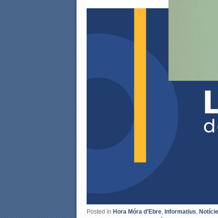
Posted in
Hora Móra d'Ebre
,
Informatius
,
Notíci