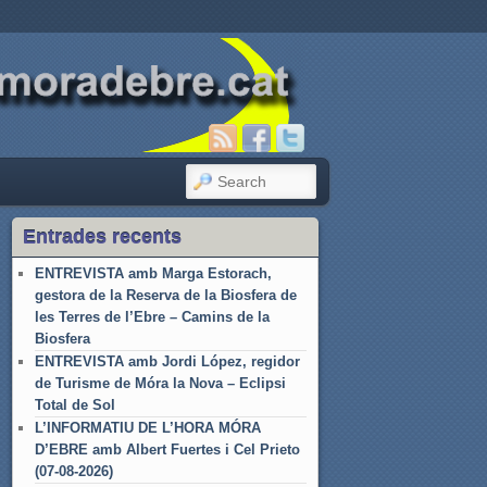
SEARCH
Entrades recents
ENTREVISTA amb Marga Estorach,
gestora de la Reserva de la Biosfera de
les Terres de l’Ebre – Camins de la
Biosfera
ENTREVISTA amb Jordi López, regidor
de Turisme de Móra la Nova – Eclipsi
Total de Sol
L’INFORMATIU DE L’HORA MÓRA
D’EBRE amb Albert Fuertes i Cel Prieto
(07-08-2026)