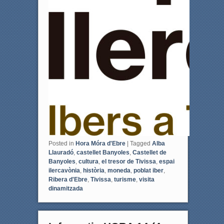
Posted in
Hora Móra d'Ebre
|
Tagged
Alba
Llauradó
,
castellet Banyoles
,
Castellet de
Banyoles
,
cultura
,
el tresor de Tivissa
,
espai
ilercavònia
,
història
,
moneda
,
poblat iber
,
Ribera d'Ebre
,
Tivissa
,
turisme
,
visita
dinamitzada