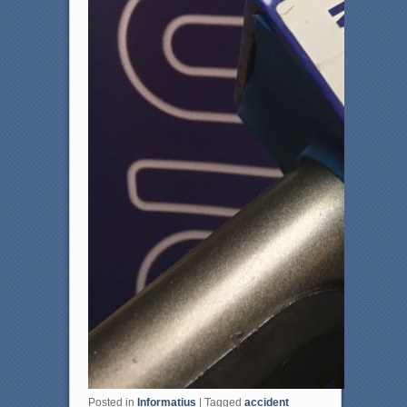
Posted in
Informatius
|
Tagged
accident