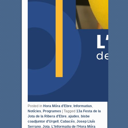
Posted in
Hora Móra d'Ebre
,
Informatius
,
Notícies
,
Programes
|
Tagged
13a Festa de la
Jota de la Ribera d'Ebre
,
ajudes
,
bisbe
coadjuntor d'Urgell
,
Cabacés
,
Josep Lluís
Serrano
,
Jota
,
L'Informatiu de l'Hora Móra