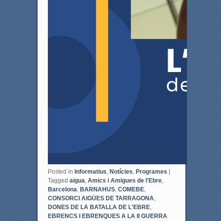
Posted in
Informatius
,
Notícies
,
Programes
|
Tagged
aigua
,
Amics i Amigues de l'Ebre
,
Barcelona
,
BARNAHUS
,
COMEBE
,
CONSORCI AIGÜES DE TARRAGONA
,
DONES DE LA BATALLA DE L'EBRE
,
EBRENCS I EBRENQUES A LA II GUERRA