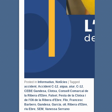
Posted in
Informatius
,
Notícies
|
Tagged
accident
,
Accident C-12
,
aigua
,
atur
,
C-12
,
CEBE Gandesa
,
Clotxa
,
Consell Comarcal de
la Ribera d'Ebre
,
Falset
,
Festa de la Clotxa i
de l'Oli de la Ribera d'Ebre
,
Flix
,
Francesc
Barbero
,
Gandesa
,
Garcia
,
oli
,
Ribera d'Ebre
,
riu Ebre
,
SEM
,
Vanessa Serrano