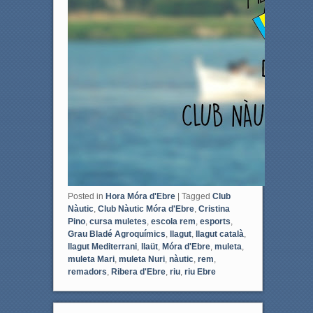
Posted in
Hora Móra d'Ebre
|
Tagged
Club
Nàutic
,
Club Nàutic Móra d'Ebre
,
Cristina
Pino
,
cursa muletes
,
escola rem
,
esports
,
Grau Bladé Agroquímics
,
llagut
,
llagut català
,
llagut Mediterrani
,
llaüt
,
Móra d'Ebre
,
muleta
,
muleta Mari
,
muleta Nuri
,
nàutic
,
rem
,
remadors
,
Ribera d'Ebre
,
riu
,
riu Ebre