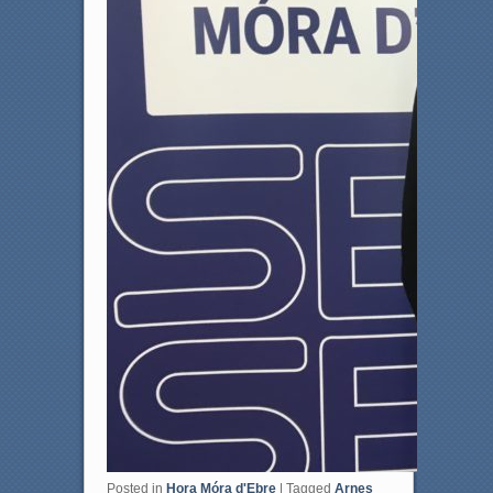
Posted in
Hora Móra d'Ebre
|
Tagged
Arnes