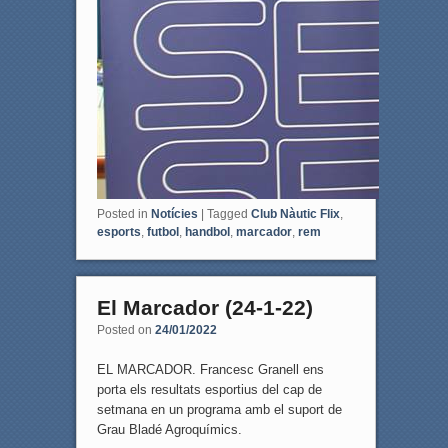
Posted in
Notícies
|
Tagged
Club Nàutic Flix
,
esports
,
futbol
,
handbol
,
marcador
,
rem
El Marcador (24-1-22)
Posted on
24/01/2022
EL MARCADOR. Francesc Granell ens
porta els resultats esportius del cap de
setmana en un programa amb el suport de
Grau Bladé Agroquímics.